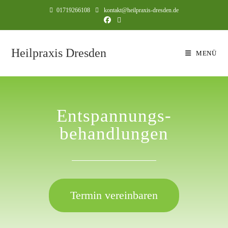
01719266108
kontakt@heilpraxis-dresden.de
Heilpraxis Dresden
MENÜ
Entspannungs-
behandlungen
Termin vereinbaren