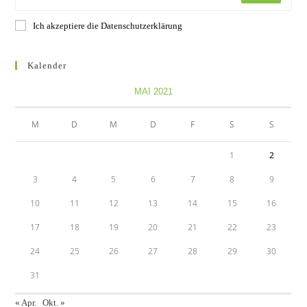
Ich akzeptiere die Datenschutzerklärung
Kalender
MAI 2021
M
D
M
D
F
S
S
1
2
3
4
5
6
7
8
9
10
11
12
13
14
15
16
17
18
19
20
21
22
23
24
25
26
27
28
29
30
31
« Apr.
Okt. »