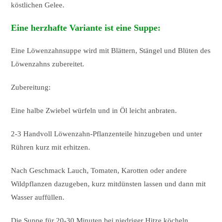
köstlichen Gelee.
Eine herzhafte Variante ist eine Suppe:
Eine Löwenzahnsuppe wird mit Blättern, Stängel und Blüten des
Löwenzahns zubereitet.
Zubereitung:
Eine halbe Zwiebel würfeln und in Öl leicht anbraten.
2-3 Handvoll Löwenzahn-Pflanzenteile hinzugeben und unter
Rühren kurz mit erhitzen.
Nach Geschmack Lauch, Tomaten, Karotten oder andere
Wildpflanzen dazugeben, kurz mitdünsten lassen und dann mit
Wasser auffüllen.
Die Suppe für 20-30 Minuten bei niedriger Hitze köcheln