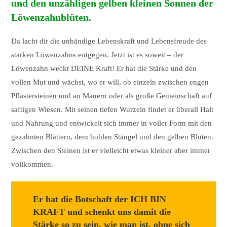
und den unzähligen gelben kleinen Sonnen der
Löwenzahnblüten.
Da lacht dir die unbändige Lebenskraft und Lebensfreude des
starken Löwenzahns entgegen. Jetzt ist es soweit – der
Löwenzahn weckt DEINE Kraft! Er hat die Stärke und den
vollen Mut und wächst, wo er will, ob einzeln zwischen engen
Pflastersteinen und an Mauern oder als große Gemeinschaft auf
saftigen Wiesen. Mit seinen tiefen Wurzeln findet er überall Halt
und Nahrung und entwickelt sich immer in voller Form mit den
gezahnten Blättern, dem hohlen Stängel und den gelben Blüten.
Zwischen den Steinen ist er vielleicht etwas kleiner aber immer
vollkommen.
Er hat die Botschaft der ICH BIN
KRAFT und schenkt uns damit die
Stärke so zu sein, wie man ist, ohne sich