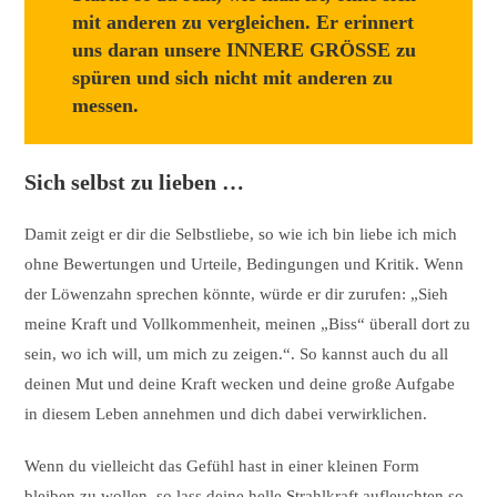
mit anderen zu vergleichen. Er erinnert
uns daran unsere INNERE GRÖSSE zu
spüren und sich nicht mit anderen zu
messen.
Sich selbst zu lieben …
Damit zeigt er dir die Selbstliebe, so wie ich bin liebe ich mich
ohne Bewertungen und Urteile, Bedingungen und Kritik. Wenn
der Löwenzahn sprechen könnte, würde er dir zurufen: „Sieh
meine Kraft und Vollkommenheit, meinen „Biss“ überall dort zu
sein, wo ich will, um mich zu zeigen.“. So kannst auch du all
deinen Mut und deine Kraft wecken und deine große Aufgabe
in diesem Leben annehmen und dich dabei verwirklichen.
Wenn du vielleicht das Gefühl hast in einer kleinen Form
bleiben zu wollen, so lass deine helle Strahlkraft aufleuchten so