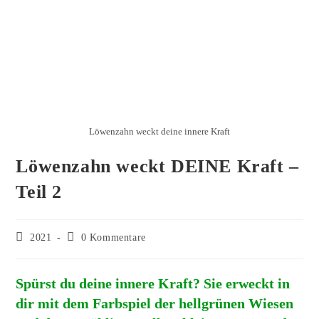
Löwenzahn weckt deine innere Kraft
Löwenzahn weckt DEINE Kraft –
Teil 2
2021
0 Kommentare
Spürst du deine innere Kraft? Sie erweckt in
dir mit dem Farbspiel der hellgrünen Wiesen