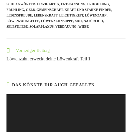
SCHLAGWÖRTER
:
EINZIGARTIG
,
ENTSPANNUNG
,
ERHOHLUNG
,
FRÜHLING
,
GELB
,
GEMEINSCHAFT
,
KRAFT UND STÄRKE FINDEN
,
LEBENSFREUDE
,
LEBENSKRAFT
,
LEICHTIGKEIT
,
LÖWENZAHN
,
LÖWENZAHNGELEE
,
LÖWENZAHNSUPPE
,
MUT
,
NATÜRLICH
,
SELBSTLIEBE
,
SOLARPLAXUS
,
VERDAUUNG
,
WIESE
Vorheriger Beitrag
Löwenzahn erweckt deine Löwenkraft Teil 1
DAS KÖNNTE DIR AUCH GEFALLEN